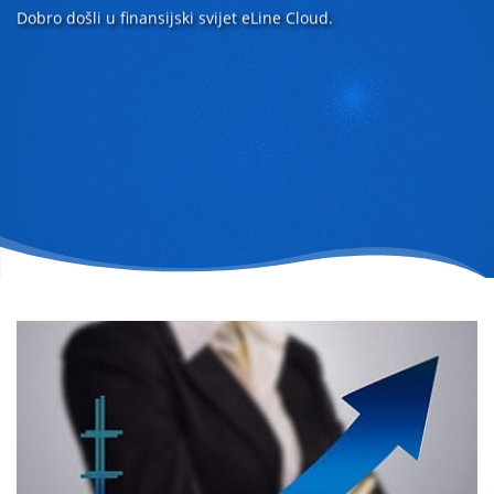
Dobro došli u finansijski svijet eLine Cloud.