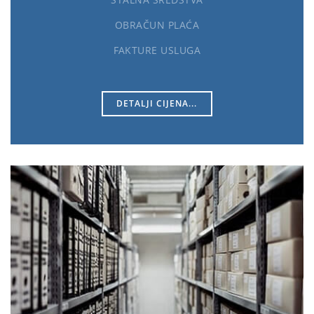
OBRAČUN PLAĆA
FAKTURE USLUGA
DETALJI CIJENA...