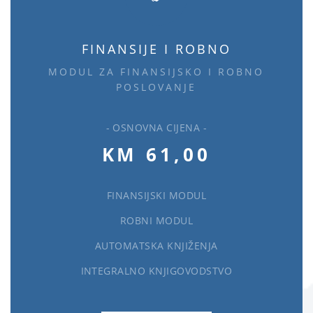
FINANSIJE I ROBNO
MODUL ZA FINANSIJSKO I ROBNO
POSLOVANJE
- OSNOVNA CIJENA -
KM 61,00
FINANSIJSKI MODUL
ROBNI MODUL
AUTOMATSKA KNJIŽENJA
INTEGRALNO KNJIGOVODSTVO