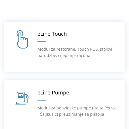
eLine Touch
Modul za restorane, Touch POS, stolovi i
narudžbe, cijepanje računa
eLine Pumpe
Modul za benzinske pumpe (Delta Petrol
i Čaljkušić) preuzimanje sa pištolja