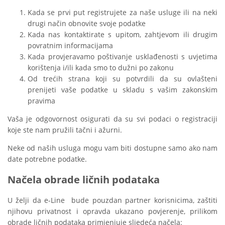
Kada se prvi put registrujete za naše usluge ili na neki
drugi način obnovite svoje podatke
Kada nas kontaktirate s upitom, zahtjevom ili drugim
povratnim informacijama
Kada provjeravamo poštivanje usklađenosti s uvjetima
korištenja i/ili kada smo to dužni po zakonu
Od trećih strana koji su potvrdili da su ovlašteni
prenijeti vaše podatke u skladu s vašim zakonskim
pravima
Vaša je odgovornost osigurati da su svi podaci o registraciji
koje ste nam pružili tačni i ažurni.
Neke od naših usluga mogu vam biti dostupne samo ako nam
date potrebne podatke.
Načela obrade ličnih podataka
U želji da e-Line bude pouzdan partner korisnicima, zaštiti
njihovu privatnost i opravda ukazano povjerenje, prilikom
obrade ličnih podataka primjenjuje sljedeća načela: