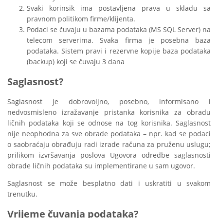
Svaki korinsik ima postavljena prava u skladu sa
pravnom politikom firme/klijenta.
Podaci se čuvaju u bazama podataka (MS SQL Server) na
telecom serverima. Svaka firma je posebna baza
podataka. Sistem pravi i rezervne kopije baza podataka
(backup) koji se čuvaju 3 dana
Saglasnost?
Saglasnost je dobrovoljno, posebno, informisano i
nedvosmisleno izražavanje pristanka korisnika za obradu
ličnih podataka koji se odnose na tog korisnika. Saglasnost
nije neophodna za sve obrade podataka – npr. kad se podaci
o saobraćaju obrađuju radi izrade računa za pruženu uslugu;
prilikom izvršavanja poslova Ugovora odredbe saglasnosti
obrade ličnih podataka su implementirane u sam ugovor.
Saglasnost se može besplatno dati i uskratiti u svakom
trenutku.
Vrijeme čuvanja podataka?