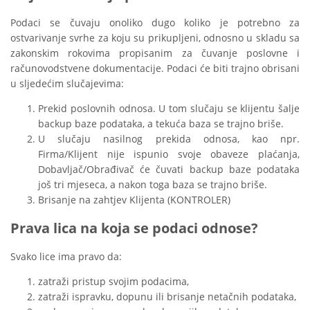
Podaci se čuvaju onoliko dugo koliko je potrebno za
ostvarivanje svrhe za koju su prikupljeni, odnosno u skladu sa
zakonskim rokovima propisanim za čuvanje poslovne i
računovodstvene dokumentacije. Podaci će biti trajno obrisani
u sljedećim slučajevima:
Prekid poslovnih odnosa. U tom slučaju se klijentu šalje
backup baze podataka, a tekuća baza se trajno briše.
U slučaju nasilnog prekida odnosa, kao npr.
Firma/Klijent nije ispunio svoje obaveze plaćanja,
Dobavljač/Obrađivač će čuvati backup baze podataka
još tri mjeseca, a nakon toga baza se trajno briše.
Brisanje na zahtjev Klijenta (KONTROLER)
Prava lica na koja se podaci odnose?
Svako lice ima pravo da:
zatraži pristup svojim podacima,
zatraži ispravku, dopunu ili brisanje netačnih podataka,