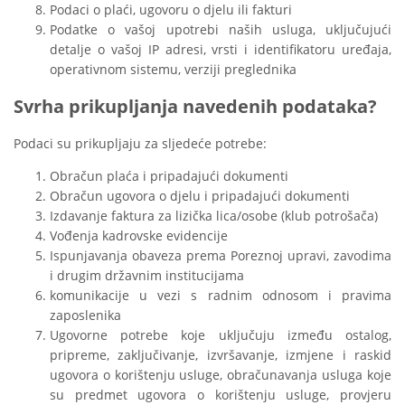
Podaci o plaći, ugovoru o djelu ili fakturi
Podatke o vašoj upotrebi naših usluga, uključujući
detalje o vašoj IP adresi, vrsti i identifikatoru uređaja,
operativnom sistemu, verziji preglednika
Svrha prikupljanja navedenih podataka?
Podaci su prikupljaju za sljedeće potrebe:
Obračun plaća i pripadajući dokumenti
Obračun ugovora o djelu i pripadajući dokumenti
Izdavanje faktura za lizička lica/osobe (klub potrošača)
Vođenja kadrovske evidencije
Ispunjavanja obaveza prema Poreznoj upravi, zavodima
i drugim državnim institucijama
komunikacije u vezi s radnim odnosom i pravima
zaposlenika
Ugovorne potrebe koje uključuju između ostalog,
pripreme, zaklјučivanje, izvršavanje, izmjene i raskid
ugovora o korištenju usluge, obračunavanja usluga koje
su predmet ugovora o korištenju usluge, provjeru