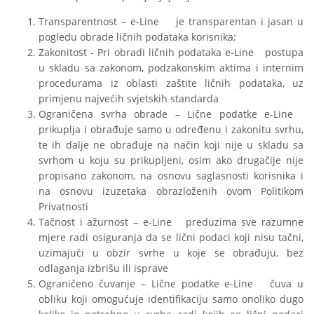
Transparentnost – e-Line je transparentan i jasan u
pogledu obrade ličnih podataka korisnika;
Zakonitost - Pri obradi ličnih podataka e-Line postupa
u skladu sa zakonom, podzakonskim aktima i internim
procedurama iz oblasti zaštite ličnih podataka, uz
primjenu najvećih svjetskih standarda
Ograničena svrha obrade – Lične podatke e-Line
prikuplja i obrađuje samo u određenu i zakonitu svrhu,
te ih dalje ne obrađuje na način koji nije u skladu sa
svrhom u koju su prikupljeni, osim ako drugačije nije
propisano zakonom, na osnovu saglasnosti korisnika i
na osnovu izuzetaka obrazloženih ovom Politikom
Privatnosti
Tačnost i ažurnost – e-Line preduzima sve razumne
mjere radi osiguranja da se lični podaci koji nisu tačni,
uzimajući u obzir svrhe u koje se obrađuju, bez
odlaganja izbrišu ili isprave
Ograničeno čuvanje – Lične podatke e-Line čuva u
obliku koji omogućuje identifikaciju samo onoliko dugo