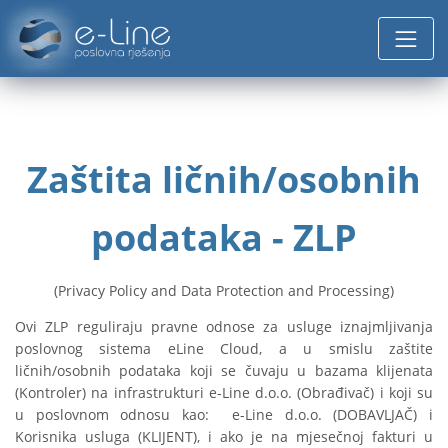
Zaštita ličnih/osobnih
podataka - ZLP
(Privacy Policy and Data Protection and Processing)
Ovi ZLP reguliraju pravne odnose za usluge iznajmljivanja
poslovnog sistema eLine Cloud, a u smislu zaštite
ličnih/osobnih podataka koji se čuvaju u bazama klijenata
(Kontroler) na infrastrukturi e-Line d.o.o. (Obrađivač) i koji su
u poslovnom odnosu kao: e-Line d.o.o. (DOBAVLJAČ) i
Korisnika usluga (KLIJENT), i ako je na mjesečnoj fakturi u