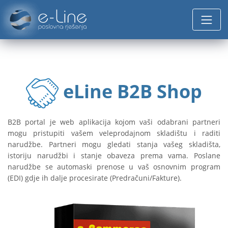
eLine B2B Shop
B2B portal je web aplikacija kojom vaši odabrani partneri
mogu pristupiti vašem veleprodajnom skladištu i raditi
narudžbe. Partneri mogu gledati stanja vašeg skladišta,
istoriju narudžbi i stanje obaveza prema vama. Poslane
narudžbe se automaski prenose u vaš osnovnim program
(EDI) gdje ih dalje procesirate (Predračuni/Fakture).