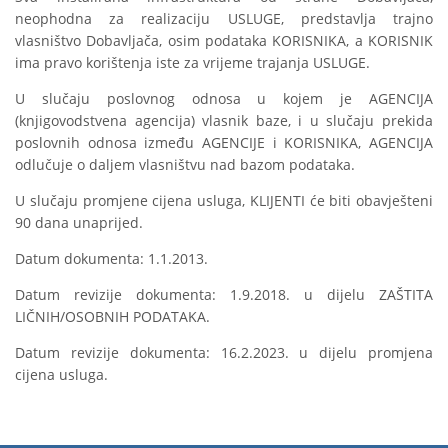
neophodna za realizaciju USLUGE, predstavlja trajno
vlasništvo Dobavljača, osim podataka KORISNIKA, a KORISNIK
ima pravo korištenja iste za vrijeme trajanja USLUGE.
U slučaju poslovnog odnosa u kojem je AGENCIJA
(knjigovodstvena agencija) vlasnik baze, i u slučaju prekida
poslovnih odnosa između AGENCIJE i KORISNIKA, AGENCIJA
odlučuje o daljem vlasništvu nad bazom podataka.
U slučaju promjene cijena usluga, KLIJENTI će biti obavješteni
90 dana unaprijed.
Datum dokumenta: 1.1.2013.
Datum revizije dokumenta: 1.9.2018. u dijelu ZAŠTITA
LIČNIH/OSOBNIH PODATAKA.
Datum revizije dokumenta: 16.2.2023. u dijelu promjena
cijena usluga.