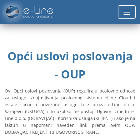
Opći uslovi poslovanja
- OUP
Ovi Opći uslovi poslovanja (OUP) reguliraju poslovne odnose
za usluge iznajmljivanja poslovnog sistema eLine Cloud i
ostale slične i povezane usluge koje pruža e-Line d.o.o.
Sarajevu (USLUGA), i to ukoliko ne postoji Ugovor između e-
Line d.o.o. (DOBAVLJAČ) i Korisnika usluga (KLIJENT) i ako je na
fakturi u napomeni naveden link prema ovim OUP.
DOBAVLJAČ i KLIJENT su UGOVORNE STRANE.