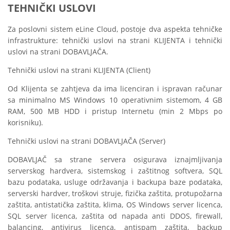
TEHNIČKI USLOVI
Za poslovni sistem eLine Cloud, postoje dva aspekta tehničke
infrastrukture: tehnički uslovi na strani KLIJENTA i tehnički
uslovi na strani DOBAVLJAČA.
Tehnički uslovi na strani KLIJENTA (Client)
Od Klijenta se zahtjeva da ima licenciran i ispravan računar
sa minimalno MS Windows 10 operativnim sistemom, 4 GB
RAM, 500 MB HDD i pristup Internetu (min 2 Mbps po
korisniku).
Tehnički uslovi na strani DOBAVLJAČA (Server)
DOBAVLJAČ sa strane servera osigurava iznajmljivanja
serverskog hardvera, sistemskog i zaštitnog softvera, SQL
bazu podataka, usluge održavanja i backupa baze podataka,
serverski hardver, troškovi struje, fizička zaštita, protupožarna
zaštita, antistatička zaštita, klima, OS Windows server licenca,
SQL server licenca, zaštita od napada anti DDOS, firewall,
balancing, antivirus licenca, antispam zaštita, backup